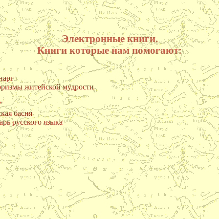
Псалом 113
обратил бы руку Мою на пр
Псалом 114
их;
Псалом 115
16 Ненавидящие
Псалом 116
раболепствовали бы
Электронные книги.
Псалом 117
благоденствие продол
Псалом 118
Книги которые нам помогают:
навсегда.
Псалом 119
17 Я питал бы их туком
Псалом 120
насыщал бы их медом из ск
Псалом 121
нарг
Псалом 122
ризмы житейской мудрости
Псалом 123
Псалом 124
"
Псалом 125
кая басня
Псалом 126
рь русского языка
Псалом 127
Псалом 128
Псалом 129
Псалом 130
Псалом 131
Псалом 132
Псалом 133
Псалом 134
Псалом 135
Псалом 136
Псалом 137