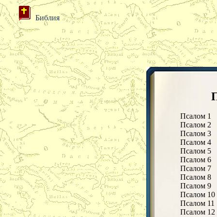
Библия
Псалом 1
Псалом 2
Псалом 3
Псалом 4
Псалом 5
Псалом 6
Псалом 7
Псалом 8
Псалом 9
Псалом 10
Псалом 11
Псалом 12