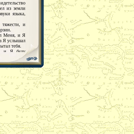
видетельство
ел из земли
вуки языка,
 тяжести, и
орзин.
л Меня, и Я
ма Я услышал
ытал тебя.
, и Я буду
Израиль! о,
го бога, и не
му.
ой, изведший
 открой уста
лушал гласа
лся Мне.
их упорству
т по своим
Мой слушал
ми путями!
рагов их, и