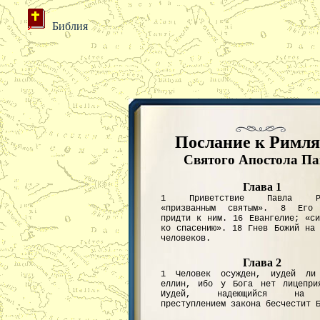
Библия
Послание к Римл
Святого Апостола Па
Глава 1
1 Приветствие Павла Рим
«призванным святым». 8 Его 
придти к ним. 16 Евангелие; «си
ко спасению». 18 Гнев Божий на 
человеков.
Глава 2
1 Человек осужден, иудей ли
еллин, ибо у Бога нет лицепри
Иудей, надеющийся на 
преступлением закона бесчестит 