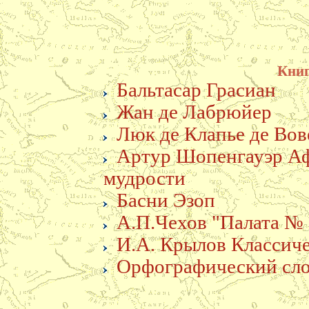
Псалом 38
Псалом 
Псалом 39
Псалом 
Псалом 40
Псалом 
Псалом 41
Псалом 
Псалом 42
Псалом 
Псалом 43
Псалом 
Книг
Псалом 44
Псалом 
Бальтасар Грасиан
Псалом 45
Псалом 
Псалом 46
Псалом 
Жан де Лабрюйер
Псалом 47
Псалом 
Люк де Клапье де Вов
Псалом 48
Псалом 
Псалом 49
Псалом 
Артур Шопенгауэр А
Псалом 50
Псалом 
Псалом 51
Псалом 
мудрости
Псалом 52
Псалом 
Псалом 53
Псалом 
Басни Эзоп
Псалом 54
Псалом 
А.П.Чехов "Палата № 
Псалом 55
Псалом 
Псалом 56
Псалом 
И.А. Крылов Классиче
Псалом 57
Псалом 
Псалом 58
Псалом 
Орфографический сло
Псалом 59
Псалом 
Псалом 60
Псалом 
Псалом 61
Псалом 
Псалом 62
Псалом 