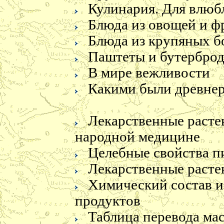
Кулинария. Для влюб
Блюда из овощей и ф
Блюда из крупяных б
Паштеты и бутербро
Справочник по
Фитоэрго
лечебному питанию
В мире вежливости
Какими были древне
Лекарственные расте
народной медицине
Целебные свойства п
Лекарственные расте
Приятного аппетита
Блюда из
Химический состав и
бобовых и 
продуктов
Таблица перевода ма