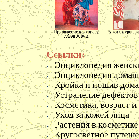
Приложение к журналу
Архив журналов
«Работница»
Ссылки:
Энциклопедия женск
Энциклопедия домашн
Кройка и пошив дома
Устранение дефектов
Косметика, возраст и
Приложение к журналу
Цветущая к
«Крестьянка»
Уход за кожей лица
Растения в косметике
Кругосветное путеше