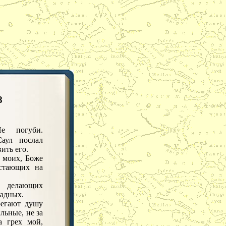
8
Не погуби.
Саул послал
вить его.
в моих, Боже
сстающих на
 делающих
жадных.
регают душу
льные, не за
а грех мой,