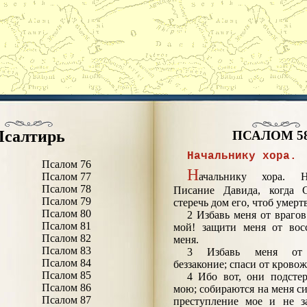
Псалтирь
ПСАЛОМ 5
Начальнику хора.
Псалом 76
Н
Псалом 77
ачальнику хора. 
Псалом 78
Писание Давида, когда 
Псалом 79
стеречь дом его, чтоб умерт
Псалом 80
2 Избавь меня от враго
Псалом 81
мой! защити меня от во
Псалом 82
меня.
Псалом 83
3 Избавь меня от
Псалом 84
беззаконие; спаси от крово
Псалом 85
4 Ибо вот, они подсте
Псалом 86
мою; собираются на меня си
Псалом 87
преступление мое и не з