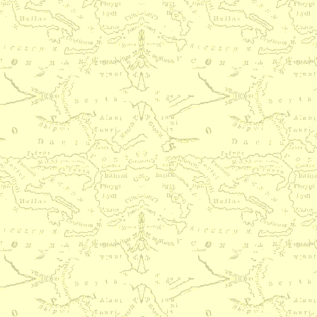
износят.
расточи, чтоб
ют, что Бог
 до пределов
я вечером,
уг города.
 найти пищу,
илу Твою и с
ать милость
 защитою и
оего.
воспевать я;
й, Бог мой,