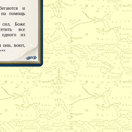
егаются и
ь на помощь
 сил, Боже
сетить все
 одного из
 они, воют,
ода.
хулу языком
бо»,
думают
меешься над
роды.
бе прибегаю,
щий меня,
мне смотреть
обы не забыл
ою Твоею, и
тник наш.
грех уст их;
ти своей за