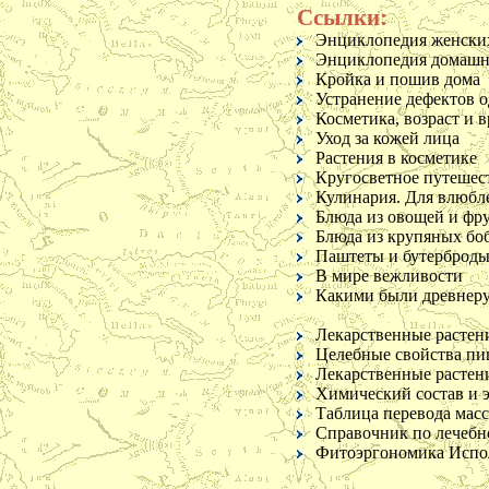
Ссылки:
Энциклопедия женски
Энциклопедия домашне
Кройка и пошив дома
Устранение дефектов 
Косметика, возраст и в
Уход за кожей лица
Растения в косметике
Кругосветное путешес
Кулинария. Для влюбле
Приложение к журналу
«Крестьянка»
Блюда из овощей и фр
Блюда из крупяных бо
Паштеты и бутерброд
В мире вежливости
Какими были древнер
Лекарственные растен
Целебные свойства пи
Лекарственные растен
Химический состав и 
Таблица перевода мас
Справочник по лечебн
Фитоэргономика Испол
Справочник по
лечебному питанию